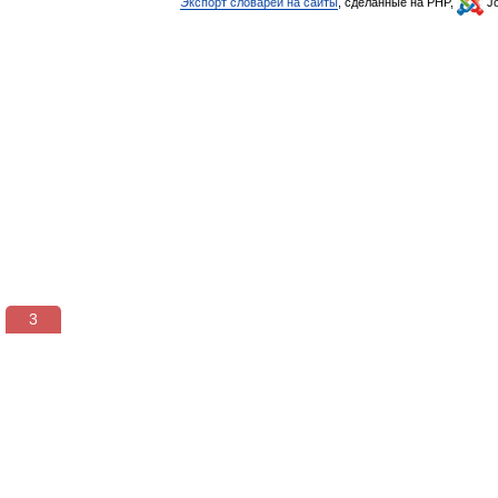
Экспорт словарей на сайты
, сделанные на PHP,
Jo
3